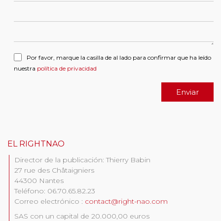
Por favor, marque la casilla de al lado para confirmar que ha leído
nuestra
política de privacidad
Enviar
EL RIGHTNAO
Director de la publicación: Thierry Babin
27 rue des Châtaigniers
44300 Nantes
Teléfono: 06.70.65.82.23
Correo electrónico :
contact@right-nao.com
SAS con un capital de 20.000,00 euros