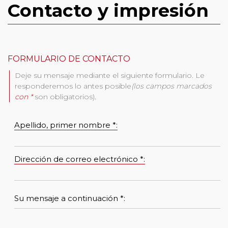
Contacto y impresión
FORMULARIO DE CONTACTO
Deje su mensaje mediante el siguiente formulario. Le
responderemos lo antes posible
(los campos marcados
con *
son obligatorios).
Apellido, primer nombre *:
Dirección de correo electrónico *:
Su mensaje a continuación *: