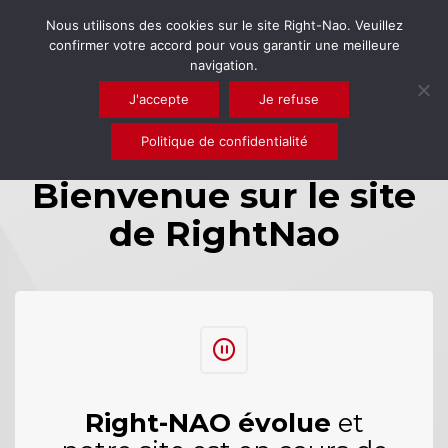
Nous utilisons des cookies sur le site Right-Nao. Veuillez
confirmer votre accord pour vous garantir une meilleure
navigation.
J'accepte
Je refuse
Politique de confidentialité
Bienvenue sur le site
de RightNao
Right-NAO évolue
et