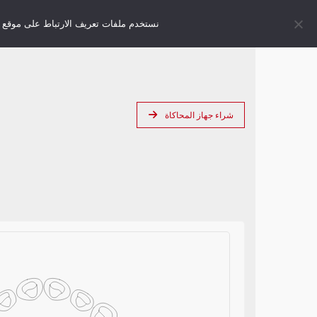
نستخدم ملفات تعريف الارتباط على موقع Right-Nao. يرجى تأكيد موافقتك لضمان أفضل الملاحة.
أ
شراء جهاز المحاكاة