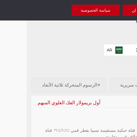
 لن
سياسة الخصوصية
AR
 سريرية
الرسوم المتحركة ثلاثية الأبعاد
أول بريمولار الفك العلوي المبهم
ه
ة حنكية مستقيمة نسبيا بقطر قمي 10/100
. قناة
خطاف قمي دهليزي.