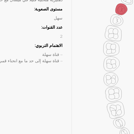
مستوى الصعوبة:
سهل
عدد القنوات:
2
الاهتمام التربوي:
– قناة سهلة
– قناة سهلة إلى حد ما مع انحناء قمي